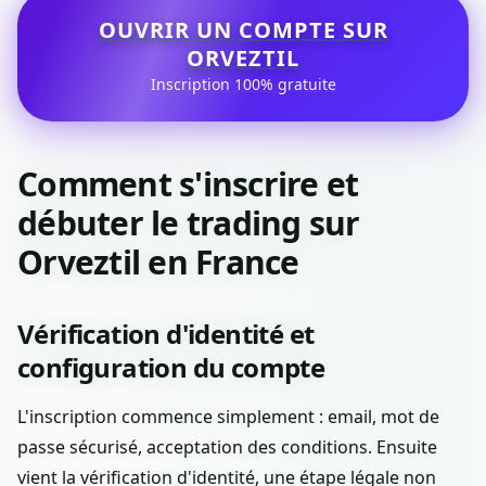
OUVRIR UN COMPTE SUR
ORVEZTIL
Inscription 100% gratuite
Comment s'inscrire et
débuter le trading sur
Orveztil en France
Vérification d'identité et
configuration du compte
L'inscription commence simplement : email, mot de
passe sécurisé, acceptation des conditions. Ensuite
vient la vérification d'identité, une étape légale non