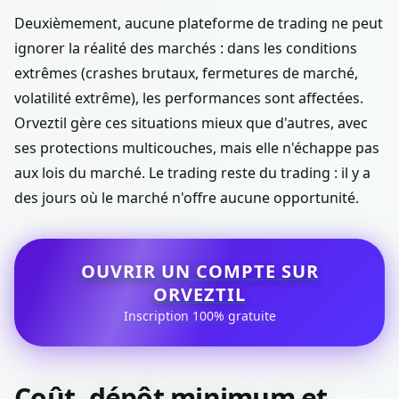
Deuxièmement, aucune plateforme de trading ne peut
ignorer la réalité des marchés : dans les conditions
extrêmes (crashes brutaux, fermetures de marché,
volatilité extrême), les performances sont affectées.
Orveztil gère ces situations mieux que d'autres, avec
ses protections multicouches, mais elle n'échappe pas
aux lois du marché. Le trading reste du trading : il y a
des jours où le marché n'offre aucune opportunité.
OUVRIR UN COMPTE SUR
ORVEZTIL
Inscription 100% gratuite
Coût, dépôt minimum et