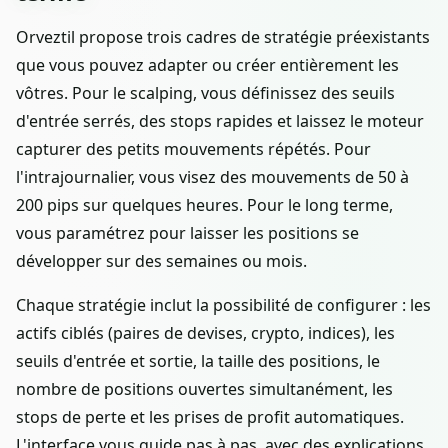
Orveztil propose trois cadres de stratégie préexistants
que vous pouvez adapter ou créer entièrement les
vôtres. Pour le scalping, vous définissez des seuils
d'entrée serrés, des stops rapides et laissez le moteur
capturer des petits mouvements répétés. Pour
l'intrajournalier, vous visez des mouvements de 50 à
200 pips sur quelques heures. Pour le long terme,
vous paramétrez pour laisser les positions se
développer sur des semaines ou mois.
Chaque stratégie inclut la possibilité de configurer : les
actifs ciblés (paires de devises, crypto, indices), les
seuils d'entrée et sortie, la taille des positions, le
nombre de positions ouvertes simultanément, les
stops de perte et les prises de profit automatiques.
L'interface vous guide pas à pas, avec des explications