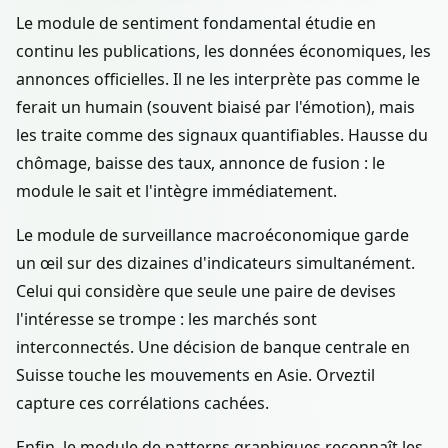
Le module de sentiment fondamental étudie en
continu les publications, les données économiques, les
annonces officielles. Il ne les interprète pas comme le
ferait un humain (souvent biaisé par l'émotion), mais
les traite comme des signaux quantifiables. Hausse du
chômage, baisse des taux, annonce de fusion : le
module le sait et l'intègre immédiatement.
Le module de surveillance macroéconomique garde
un œil sur des dizaines d'indicateurs simultanément.
Celui qui considère que seule une paire de devises
l'intéresse se trompe : les marchés sont
interconnectés. Une décision de banque centrale en
Suisse touche les mouvements en Asie. Orveztil
capture ces corrélations cachées.
Enfin, le module de patterns graphiques reconnaît les