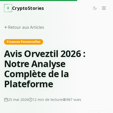
CryptoStories
Retour aux Articles
Finances Personnelles
Avis Orveztil 2026 :
Notre Analyse
Complète de la
Plateforme
25 mai 2026
12
min de lecture
987
vues