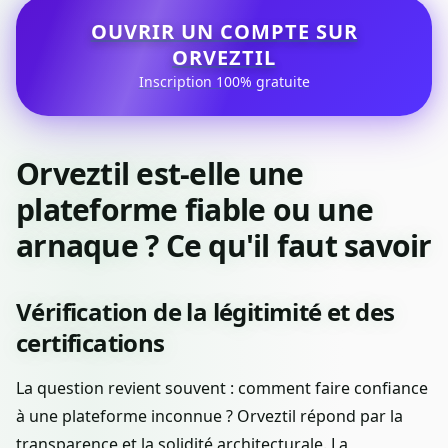
OUVRIR UN COMPTE SUR
ORVEZTIL
Inscription 100% gratuite
Orveztil est-elle une
plateforme fiable ou une
arnaque ? Ce qu'il faut savoir
Vérification de la légitimité et des
certifications
La question revient souvent : comment faire confiance
à une plateforme inconnue ? Orveztil répond par la
transparence et la solidité architecturale. La