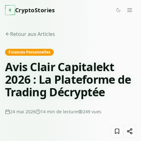
CryptoStories
Retour aux Articles
Finances Personnelles
Avis Clair Capitalekt
2026 : La Plateforme de
Trading Décryptée
24 mai 2026
14
min de lecture
249
vues