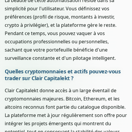
La beauté de cette automatisation réside dans sa
simplicité pour l'utilisateur. Vous définissez vos
préférences (profil de risque, montants à investir,
crypto à privilégier), et la plateforme gère le reste.
Pendant ce temps, vous pouvez vaquer à vos
occupations professionnelles ou personnelles,
sachant que votre portefeuille bénéficie d'une
surveillance constante et d'un pilotage intelligent.
Quelles cryptomonnaies et actifs pouvez-vous
trader sur Clair Capitalekt ?
Clair Capitalekt donne accès à un large éventail de
cryptomonnaies majeures. Bitcoin, Ethereum, et les
altcoins reconnus font partie du catalogue disponible.
La plateforme met à jour régulièrement son offre pour
intégrer les projets émergents qui montrent du
potentiel, tout en conservant la stabilité des valeurs