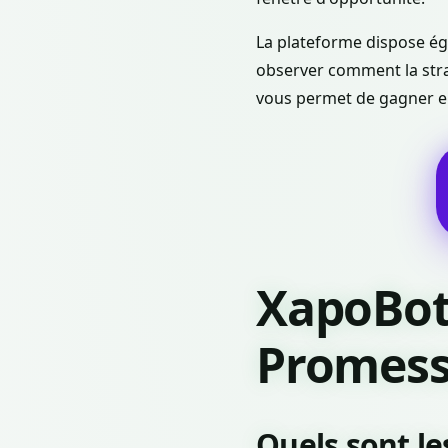
La plateforme dispose éga
observer comment la stra
vous permet de gagner en
XapoBot 
Promess
Quels sont le