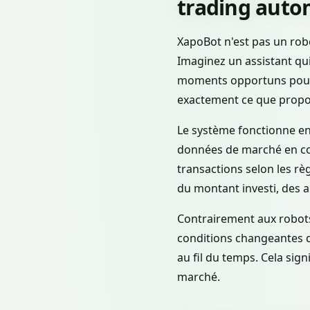
trading auto
XapoBot n'est pas un robo
Imaginez un assistant qui 
moments opportuns pour a
exactement ce que propo
Le système fonctionne en 
données de marché en cont
transactions selon les règ
du montant investi, des a
Contrairement aux robots 
conditions changeantes 
au fil du temps. Cela sig
marché.