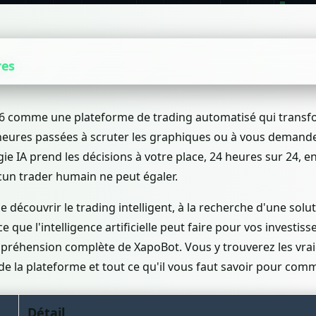
res
6 comme une plateforme de trading automatisé qui transf
s heures passées à scruter les graphiques ou à vous demande
gie IA prend les décisions à votre place, 24 heures sur 24, 
cun trader humain ne peut égaler.
 découvrir le trading intelligent, à la recherche d'une solu
 que l'intelligence artificielle peut faire pour vos investi
éhension complète de XapoBot. Vous y trouverez les vraies
e la plateforme et tout ce qu'il vous faut savoir pour com
Détail