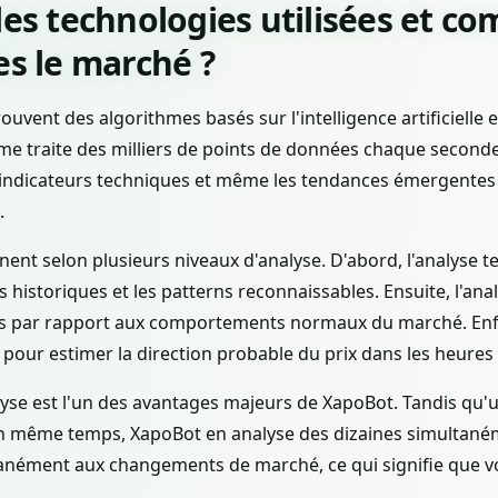
les technologies utilisées et c
es le marché ?
uvent des algorithmes basés sur l'intelligence artificielle e
e traite des milliers de points de données chaque seconde : 
s, indicateurs techniques et même les tendances émergentes
.
ent selon plusieurs niveaux d'analyse. D'abord, l'analyse 
historiques et les patterns reconnaissables. Ensuite, l'analy
rts par rapport aux comportements normaux du marché. Enfi
 pour estimer la direction probable du prix dans les heures 
alyse est l'un des avantages majeurs de XapoBot. Tandis qu
s en même temps, XapoBot en analyse des dizaines simultaném
ntanément aux changements de marché, ce qui signifie que v