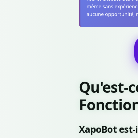
même sans expérience 
aucune opportunité,
Qu'est-
Fonction
XapoBot est-i