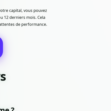
otre capital, vous pouvez
u 12 derniers mois. Cela
 attentes de performance.
s
rme ?