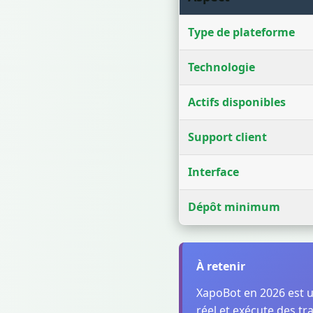
Type de plateforme
Technologie
Actifs disponibles
Support client
Interface
Dépôt minimum
À retenir
XapoBot en 2026 est un
réel et exécute des tr