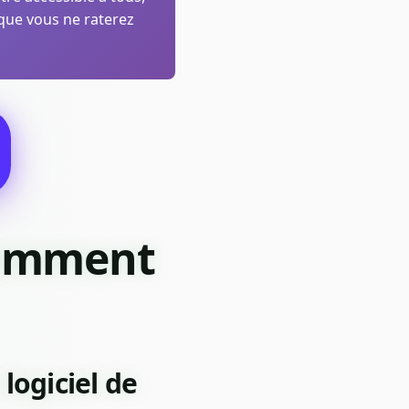
 que vous ne raterez
Comment
logiciel de