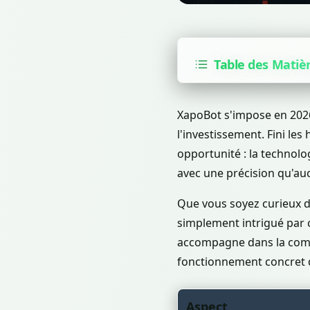
Table des Matiè
XapoBot s'impose en 202
l'investissement. Fini le
opportunité : la technolo
avec une précision qu'au
Que vous soyez curieux de
simplement intrigué par ce
accompagne dans la compr
fonctionnement concret d
Aspect