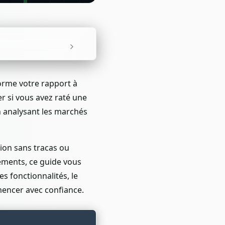
orme votre rapport à
r si vous avez raté une
en analysant les marchés
tion sans tracas ou
ssements, ce guide vous
 fonctionnalités, le
mencer avec confiance.