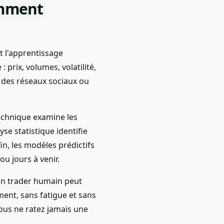
omment
t l'apprentissage
prix, volumes, volatilité,
 des réseaux sociaux ou
technique examine les
se statistique identifie
n, les modèles prédictifs
ou jours à venir.
'un trader humain peut
ent, sans fatigue et sans
ous ne ratez jamais une