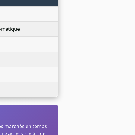
tomatique
 les marchés en temps
tre accessible à tous,