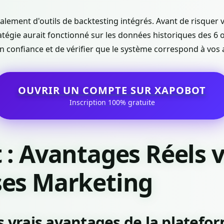
lement d'outils de backtesting intégrés. Avant de risquer v
tégie aurait fonctionné sur les données historiques des 6 o
 confiance et de vérifier que le système correspond à vos
OUVRIR UN COMPTE SUR XAPOBOT
Inscription 100% gratuite
: Avantages Réels v
es Marketing
s vrais avantages de la platefo