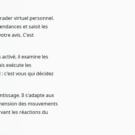
rader virtuel personnel.
endances et saisit les
tre avis. C'est
ctivé, il examine les
is exécute les
 : c'est vous qui décidez
tissage. Il s'adapte aux
réhension des mouvements
rvant les réactions du