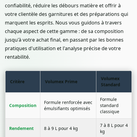
confiabilité, réduire les débours matière et offrir à
votre clientèle des garnitures et des préparations qui
marquent les esprits. Nous vous guidons à travers
chaque aspect de cette gamme : de sa composition
jusqu'à votre achat final, en passant par les bonnes
pratiques d'utilisation et l'analyse précise de votre
rentabilité.
Volumex
Critère
Volumex Prime
Standard
Formule
Formule renforcée avec
Composition
standard
émulsifiants optimisés
classique
7 à 8 L pour 4
Rendement
8 à 9 L pour 4 kg
kg