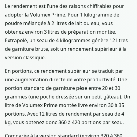
Le rendement est l'une des raisons chiffrables pour
adopter la Volumex Prime. Pour 1 kilogramme de
poudre mélangée à 2 litres de lait ou eau, vous
obtenez environ 3 litres de préparation montée.
Extrapolé, un seau de 4 kilogrammes génère 12 litres
de garniture brute, soit un rendement supérieur à la
version classique.
En portions, ce rendement supérieur se traduit par
une augmentation directe de votre productivité. Une
portion standard de garniture pèse entre 20 et 30
grammes (une poche dressée sur un petit gâteau). Un
litre de Volumex Prime montée livre environ 30 à 35
portions. Avec 12 litres de rendement par seau de 4
kg, vous obtenez donc 360 à 420 portions par seau.
Comparée à la version standard (environ 320 à 360