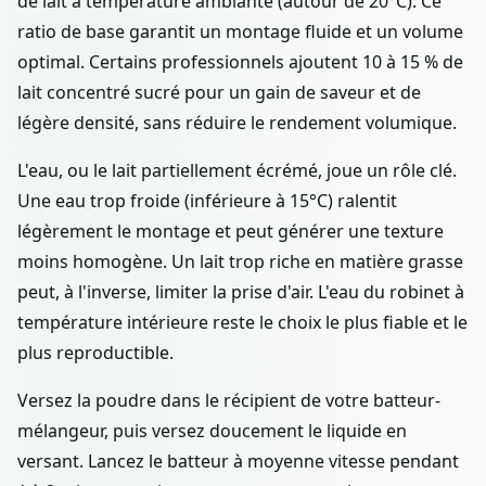
de lait à température ambiante (autour de 20°C). Ce
ratio de base garantit un montage fluide et un volume
optimal. Certains professionnels ajoutent 10 à 15 % de
lait concentré sucré pour un gain de saveur et de
légère densité, sans réduire le rendement volumique.
L'eau, ou le lait partiellement écrémé, joue un rôle clé.
Une eau trop froide (inférieure à 15°C) ralentit
légèrement le montage et peut générer une texture
moins homogène. Un lait trop riche en matière grasse
peut, à l'inverse, limiter la prise d'air. L'eau du robinet à
température intérieure reste le choix le plus fiable et le
plus reproductible.
Versez la poudre dans le récipient de votre batteur-
mélangeur, puis versez doucement le liquide en
versant. Lancez le batteur à moyenne vitesse pendant