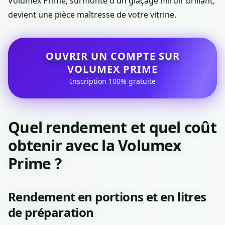
Volumex Prime, surmonté d'un glaçage miroir brillant,
devient une pièce maîtresse de votre vitrine.
OUVRIR UN COMPTE SUR
VOLUMEX PRIME
Inscription 100% gratuite
Quel rendement et quel coût
obtenir avec la Volumex
Prime ?
Rendement en portions et en litres
de préparation