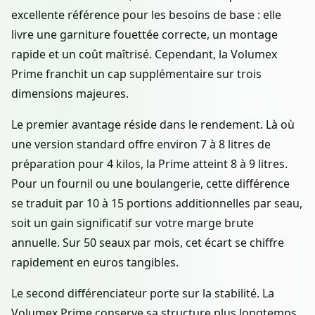
excellente référence pour les besoins de base : elle
livre une garniture fouettée correcte, un montage
rapide et un coût maîtrisé. Cependant, la Volumex
Prime franchit un cap supplémentaire sur trois
dimensions majeures.
Le premier avantage réside dans le rendement. Là où
une version standard offre environ 7 à 8 litres de
préparation pour 4 kilos, la Prime atteint 8 à 9 litres.
Pour un fournil ou une boulangerie, cette différence
se traduit par 10 à 15 portions additionnelles par seau,
soit un gain significatif sur votre marge brute
annuelle. Sur 50 seaux par mois, cet écart se chiffre
rapidement en euros tangibles.
Le second différenciateur porte sur la stabilité. La
Volumex Prime conserve sa structure plus longtemps,