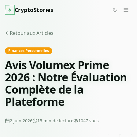
CryptoStories
Retour aux Articles
Finances Personnelles
Avis Volumex Prime
2026 : Notre Évaluation
Complète de la
Plateforme
2 juin 2026
15
min de lecture
1047
vues