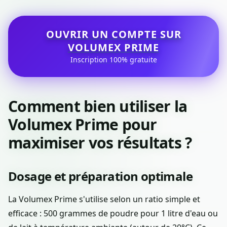
OUVRIR UN COMPTE SUR
VOLUMEX PRIME
Inscription 100% gratuite
Comment bien utiliser la
Volumex Prime pour
maximiser vos résultats ?
Dosage et préparation optimale
La Volumex Prime s'utilise selon un ratio simple et
efficace : 500 grammes de poudre pour 1 litre d'eau ou