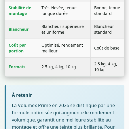
Stabilité de
Très élevée, tenue
Bonne, tenue
montage
longue durée
standard
Blancheur supérieure
Blancheur
Blancheur
et uniforme
standard
Coût par
Optimisé, rendement
Coût de base
portion
meilleur
2.5 kg, 4 kg,
Formats
2.5 kg, 4 kg, 10 kg
10 kg
À retenir
La Volumex Prime en 2026 se distingue par une
formule optimisée qui augmente le rendement
volumique, garantit une meilleure stabilité au
montage et offre une teinte plus brillante. Pour