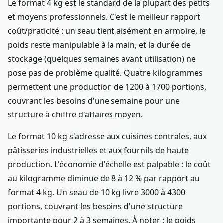
Le format 4 kg est le standard de la plupart des petits
et moyens professionnels. C'est le meilleur rapport
coût/praticité : un seau tient aisément en armoire, le
poids reste manipulable à la main, et la durée de
stockage (quelques semaines avant utilisation) ne
pose pas de problème qualité. Quatre kilogrammes
permettent une production de 1200 à 1700 portions,
couvrant les besoins d'une semaine pour une
structure à chiffre d'affaires moyen.
Le format 10 kg s'adresse aux cuisines centrales, aux
pâtisseries industrielles et aux fournils de haute
production. L'économie d'échelle est palpable : le coût
au kilogramme diminue de 8 à 12 % par rapport au
format 4 kg. Un seau de 10 kg livre 3000 à 4300
portions, couvrant les besoins d'une structure
importante pour 2 à 3 semaines. À noter : le poids