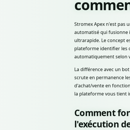
comment
Stromex Apex n'est pas un
automatisé qui fusionne i
ultrarapide. Le concept es
plateforme identifier les
automatiquement selon 
La différence avec un bot
scrute en permanence les
d'achat/vente en fonctio
la plateforme vous tient
Comment fonc
l'exécution d