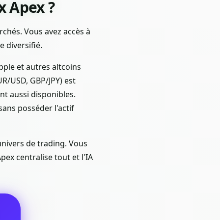
x Apex ?
archés. Vous avez accès à
e diversifié.
pple et autres altcoins
UR/USD, GBP/JPY) est
nt aussi disponibles.
sans posséder l'actif
 univers de trading. Vous
ex centralise tout et l'IA