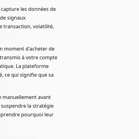
e capture les données de
 de signaux
ransaction, volatilité,
 bon moment d'acheter de
s transmis à votre compte
atique. La plateforme
 ce qui signifie que sa
ade manuellement avant
 suspendre la stratégie
mprendre pourquoi leur