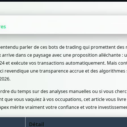
res
entendu parler de ces bots de trading qui promettent des
 arrive dans ce paysage avec une proposition alléchante : 
/24 et exécute vos transactions automatiquement. Mais co
e-ci revendique une transparence accrue et des algorithme
2026.
perdre du temps sur des analyses manuelles ou si vous cher
nt que vous vaquiez à vos occupations, cet article vous livre 
pex mérite vraiment votre confiance et votre investissement
Détail