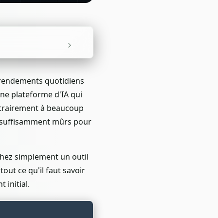
 rendements quotidiens
une plateforme d'IA qui
ntrairement à beaucoup
s suffisamment mûrs pour
chez simplement un outil
tout ce qu'il faut savoir
 initial.