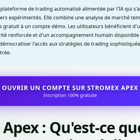
plateforme de trading automatisé alimentée par l'IA qui s'a
ers expérimentés. Elle combine une analyse de marché tem
s gratuit à un compte démo. Les utilisateurs bénéficient d'
urité renforcée et d'un accompagnement humain disponible j
démocratiser l'accès aux stratégies de trading sophistiquée
trée.
OUVRIR UN COMPTE SUR STROMEX APEX
Inscription 100% gratuite
Apex : Qu'est-ce que