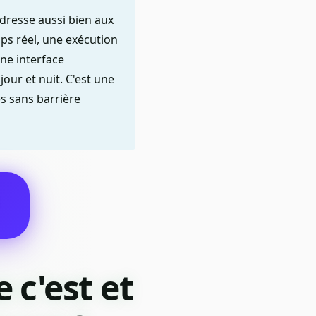
dresse aussi bien aux
ps réel, une exécution
une interface
our et nuit. C'est une
s sans barrière
 c'est et