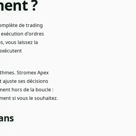
ent ?
complète de trading
t exécution d'ordres
s, vous laissez la
'exécutent
rithmes. Stromex Apex
 ajuste ses décisions
ent hors de la boucle :
ent si vous le souhaitez.
ans