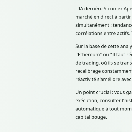
L'IA derrière Stromex Ape
marché en direct à partir
simultanément : tendances
corrélations entre actifs
Sur la base de cette anal
l'Ethereum" ou "Il faut r
de trading, où ils se tra
recalibrage constamment 
réactivité s'améliore ave
Un point crucial : vous 
exécution, consulter l'hi
automatique à tout momen
capital bouge.