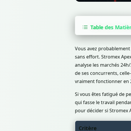
Table des Matiè
Vous avez probablement 
sans effort. Stromex Apex
analyse les marchés 24h
de ses concurrents, cell
vraiment fonctionner en 
Si vous êtes fatigué de 
qui fasse le travail penda
pour décider si Stromex A
Critère