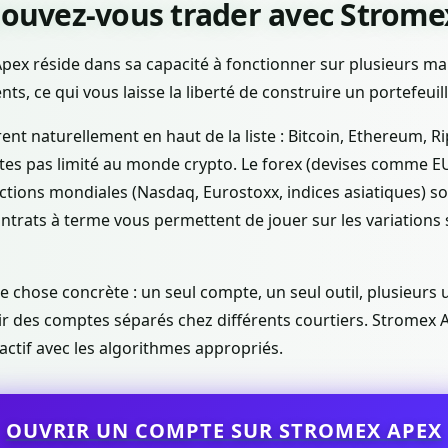
pouvez-vous trader avec Strome
 Apex réside dans sa capacité à fonctionner sur plusieurs m
nts, ce qui vous laisse la liberté de construire un portefeuill
nt naturellement en haut de la liste : Bitcoin, Ethereum, Ri
êtes pas limité au monde crypto. Le forex (devises comme E
ctions mondiales (Nasdaq, Eurostoxx, indices asiatiques) so
contrats à terme vous permettent de jouer sur les variations 
ne chose concrète : un seul compte, un seul outil, plusieurs
ir des comptes séparés chez différents courtiers. Stromex Ap
actif avec les algorithmes appropriés.
OUVRIR UN COMPTE SUR STROMEX APEX