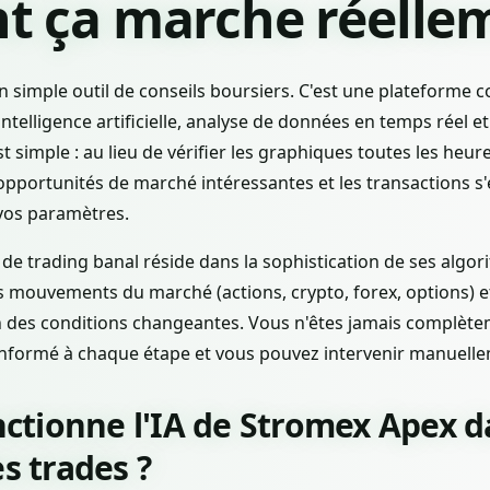
 ça marche réellem
 simple outil de conseils boursiers. C'est une plateforme 
ntelligence artificielle, analyse de données en temps réel e
t simple : au lieu de vérifier les graphiques toutes les heure
 opportunités de marché intéressantes et les transactions s
vos paramètres.
 de trading banal réside dans la sophistication de ses algo
 mouvements du marché (actions, crypto, forex, options) et
n des conditions changeantes. Vous n'êtes jamais complètem
 informé à chaque étape et vous pouvez intervenir manuellem
tionne l'IA de Stromex Apex d
es trades ?