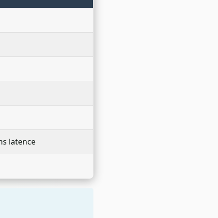
ns latence