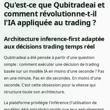
Qu'est-ce que Qubitradeai et
comment révolutionne-t-il
l'IA appliquée au trading ?
Architecture inference-first adaptée
aux décisions trading temps réel
Qubitradeai a été pensée à partir d'une question
simple : comment exécuter une décision de trading
basée sur un modèle IA en moins d'une seconde ? Pas
en une minute. Pas en dix secondes. En moins d'une
seconde. C'est cette obsession pour la vitesse qui
structure toute son architecture.
La plateforme privilégie l'inférence (l'utilisation de
modèles déjà entraînés) plutôt que leur entraînement.