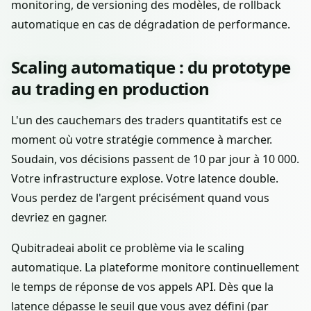
monitoring, de versioning des modèles, de rollback
automatique en cas de dégradation de performance.
Scaling automatique : du prototype
au trading en production
L'un des cauchemars des traders quantitatifs est ce
moment où votre stratégie commence à marcher.
Soudain, vos décisions passent de 10 par jour à 10 000.
Votre infrastructure explose. Votre latence double.
Vous perdez de l'argent précisément quand vous
devriez en gagner.
Qubitradeai abolit ce problème via le scaling
automatique. La plateforme monitore continuellement
le temps de réponse de vos appels API. Dès que la
latence dépasse le seuil que vous avez défini (par