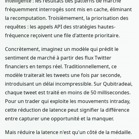
intelligente : les résultats des patterns de marché
fréquemment interrogés sont mis en cache, éliminant
la recomputation. Troisièmement, la priorisation des
requêtes : les appels API des stratégies hautes-
fréquence reçoivent une file d'attente prioritaire.
Concrètement, imaginez un modèle qui prédit le
sentiment de marché à partir des flux Twitter
financiers en temps réel. Traditionnellement, ce
modèle traiterait les tweets une fois par seconde,
introduisant un délai incompressible. Sur Qubitradeai,
chaque tweet est traité en moins de 50 millisecondes.
Pour un trader qui exploite les mouvements intraday,
cette réduction de latence peut signifier la différence
entre capturer une opportunité et la manquer.
Mais réduire la latence n'est qu'un côté de la médaille.