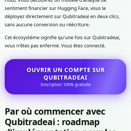
Hub). Vous découvrez un modèle d'analyse de
sentiment financier sur Hugging Face, vous le
déployez directement sur Qubitradeai en deux clics,
sans aucune conversion ou réécriture.
Cet écosystème signifie qu'une fois sur Qubitradeai,
vous n'êtes pas enfermé. Vous êtes connecté.
OUVRIR UN COMPTE SUR
QUBITRADEAI
Inscription 100% gratuite
Par où commencer avec
Qubitradeai : roadmap