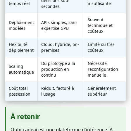
décisions sub-
temps réel
insuffisante
secondes
Souvent
Déploiement
APIs simples, sans
technique et
modèles
expertise GPU
coûteux
Flexibilité
Cloud, hybride, on-
Limité ou très
déploiement
premises
coûteux
Du prototype à la
Nécessite
Scaling
production en
reconfiguration
automatique
continu
manuelle
Coût total
Réduit, facturé à
Généralement
possession
l'usage
supérieur
À retenir
Qubitradeai est une plateforme d'inférence IA