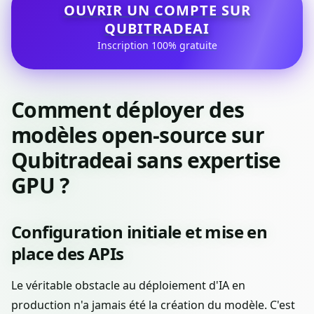
OUVRIR UN COMPTE SUR
QUBITRADEAI
Inscription 100% gratuite
Comment déployer des
modèles open-source sur
Qubitradeai sans expertise
GPU ?
Configuration initiale et mise en
place des APIs
Le véritable obstacle au déploiement d'IA en
production n'a jamais été la création du modèle. C'est