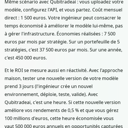
Même scénario avec Qubitradeai : vous uploadez votre
modèle, configurez l'API, et vous partez. Coût mensuel
direct : 1 500 euros. Votre ingénieur peut consacrer le
temps économisé à améliorer le modèle lui-même, pas
à gérer l'infrastructure. Économies réalisées : 7 500
euros par mois par stratégie. Sur un portefeuille de 5
stratégies, c'est 37 500 euros par mois. Sur une année,
c'est 450 000 euros.
Et le ROI se mesure aussi en réactivité. Avec l'approche
maison, tester une nouvelle version de votre modèle
prend 3 jours (l'ingénieur crée un nouvel
environnement, déploie, teste, valide). Avec
Qubitradeai, c'est une heure. Si cette nouvelle version
améliore vos rendements de 0,5 % et que vous gérez
100 millions d'euros, cette heure économisée vous
vaut 500 000 euros annuels en opportunités capturées