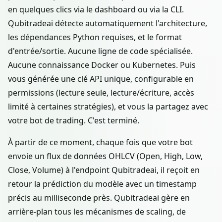
en quelques clics via le dashboard ou via la CLI.
Qubitradeai détecte automatiquement l'architecture,
les dépendances Python requises, et le format
d'entrée/sortie. Aucune ligne de code spécialisée.
Aucune connaissance Docker ou Kubernetes. Puis
vous générée une clé API unique, configurable en
permissions (lecture seule, lecture/écriture, accès
limité à certaines stratégies), et vous la partagez avec
votre bot de trading. C'est terminé.
À partir de ce moment, chaque fois que votre bot
envoie un flux de données OHLCV (Open, High, Low,
Close, Volume) à l'endpoint Qubitradeai, il reçoit en
retour la prédiction du modèle avec un timestamp
précis au milliseconde près. Qubitradeai gère en
arrière-plan tous les mécanismes de scaling, de