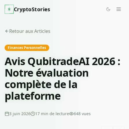
CryptoStories
Retour aux Articles
Finances Personnelles
Avis QubitradeAI 2026 :
Notre évaluation
complète de la
plateforme
3 juin 2026
17
min de lecture
648
vues