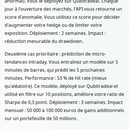
anormal). Vous le déployez sur Qubitradeai. Chaque
jour à l'ouverture des marchés, l'API vous retourne un
score d'anomalie. Vous utilisez ce score pour décider
d'augmenter votre hedge ou de limiter votre
exposition. Déploiement : 2 semaines. Impact :
réduction mesurable du drawdown.
Deuxième cas prioritaire : prédiction de micro-
tendances intraday. Vous entraînez un modèle sur 5
minutes de barres, qui prédit les 5 prochaines
minutes. Performance : 53 % de hit rate (mieux
qu'aléatoire). Ce modèle, déployé sur Qubitradeai et
utilisé en filtre sur 10 positions, améliore votre ratio de
Sharpe de 0,3 point. Déploiement : 3 semaines. Impact
mensuel : 50 000 à 100 000 euros de gains additionnels
sur un portefeuille de 50 millions.