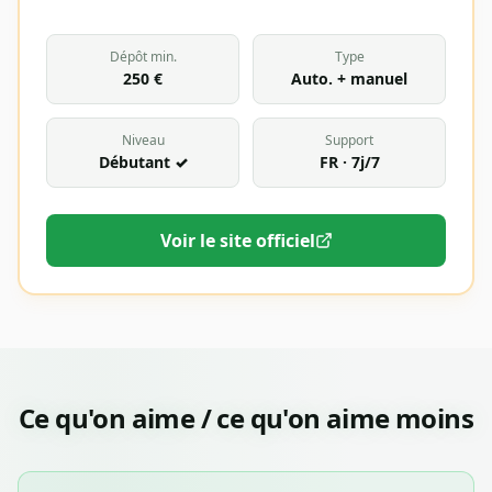
Dépôt min.
Type
250 €
Auto. + manuel
Niveau
Support
Débutant ✓
FR · 7j/7
Voir le site officiel
Ce qu'on aime / ce qu'on aime moins