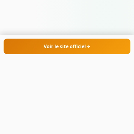
Voir le site officiel
CryptoStories
Votre référence pour comparer les meilleurs
brokers de trading en ligne. Analyses
indépendantes, classements et conseils pour
trader sur des plateformes régulées.