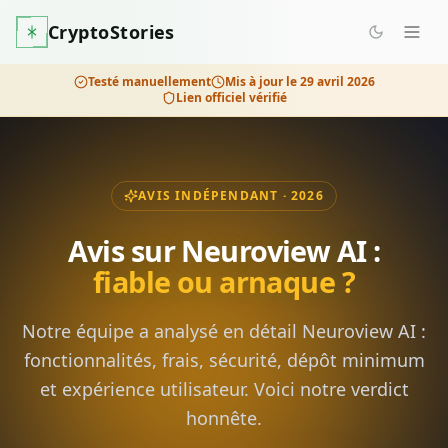
CryptoStories
Testé manuellement
Mis à jour le
29 avril 2026
Lien officiel vérifié
AVIS INDÉPENDANT · 2026
Avis sur
Neuroview AI
:
fiable ou arnaque ?
Notre équipe a analysé en détail
Neuroview AI
:
fonctionnalités, frais, sécurité, dépôt minimum
et expérience utilisateur. Voici notre verdict
honnête.