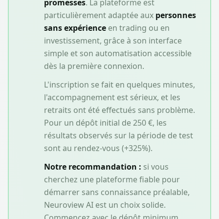
promesses
. La plateforme est
particulièrement adaptée aux
personnes
sans expérience
en trading ou en
investissement, grâce à son interface
simple et son automatisation accessible
dès la première connexion.
L'inscription se fait en quelques minutes,
l'accompagnement est sérieux, et les
retraits ont été effectués sans problème.
Pour un dépôt initial de
250 €
, les
résultats observés sur la période de test
sont au rendez-vous (+
325
%).
Notre recommandation :
si vous
cherchez une plateforme fiable pour
démarrer sans connaissance préalable,
Neuroview AI
est un choix solide.
Commencez avec le dépôt minimum,