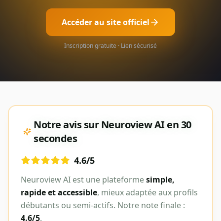
Accéder au site officiel
Inscription gratuite · Lien sécurisé
Notre avis sur
Neuroview AI
en 30
secondes
4.6
/5
Neuroview AI
est une plateforme
simple,
rapide et accessible
, mieux adaptée aux profils
débutants ou semi-actifs. Notre note finale :
4.6
/5
.