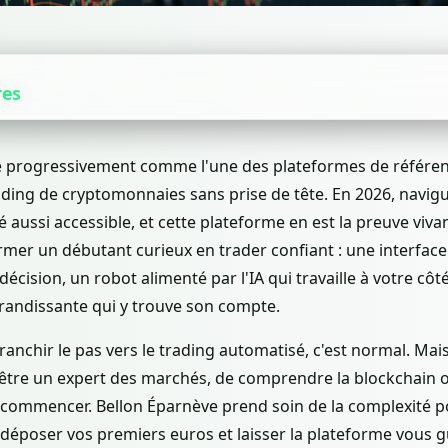
res
e progressivement comme l'une des plateformes de référen
ading de cryptomonnaies sans prise de tête. En 2026, navig
aussi accessible, et cette plateforme en est la preuve vivant
mer un débutant curieux en trader confiant : une interface
décision, un robot alimenté par l'IA qui travaille à votre côt
andissante qui y trouve son compte.
ranchir le pas vers le trading automatisé, c'est normal. Mais
'être un expert des marchés, de comprendre la blockchain 
commencer. Bellon Éparnève prend soin de la complexité p
, déposer vos premiers euros et laisser la plateforme vous 