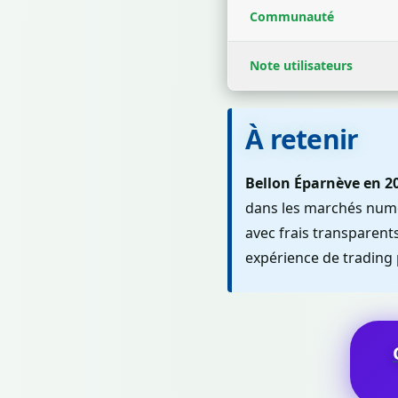
Communauté
Note utilisateurs
À retenir
Bellon Éparnève en 202
dans les marchés numér
avec frais transparent
expérience de trading 