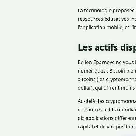
La technologie proposée i
ressources éducatives in
l'application mobile, et l
Les actifs di
Bellon Éparnève ne vous 
numériques : Bitcoin bie
altcoins (les cryptomonna
dollar), qui offrent moins
Au-delà des cryptomonnaie
et d'autres actifs mondia
dix applications différen
capital et de vos position