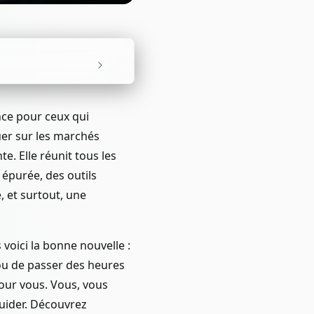
ce pour ceux qui
uer sur les marchés
e. Elle réunit tous les
 épurée, des outils
é, et surtout, une
 voici la bonne nouvelle :
ou de passer des heures
our vous. Vous, vous
guider. Découvrez