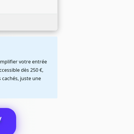
mplifier votre entrée
ccessible dès 250 €,
s cachés, juste une
V