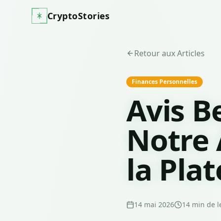
CryptoStories
Retour aux Articles
Finances Personnelles
Avis B
Notre 
la Pla
14 mai 2026
14
min de l