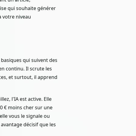
laise qui souhaite générer
à votre niveau
 basiques qui suivent des
n continu. Il scrute les
es, et surtout, il apprend
z, l'IA est active. Elle
00 € moins cher sur une
lle vous le signale ou
avantage décisif que les