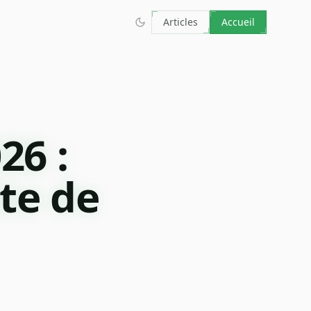
Articles
Accueil
26 :
te de