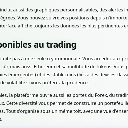
nclut aussi des graphiques personnalisables, des alertes in
tégrées. Vous pouvez suivre vos positions depuis n'importe 
'interface affiche toujours les données les plus pertinentes e
sponibles au trading
limite pas à une seule cryptomonnaie. Vous accédez aux pri
n sûr, mais aussi Ethereum et sa multitude de tokens. Vous 
ies émergentes) et des stablecoins (liés à des devises clas
 de volatilité si vous préférez la prudence.
s, la plateforme ouvre aussi les portes du Forex, du tradi
ux. Cette diversité vous permet de construire un portefeuill
tes. Tout s'organise sous un même toit, avec une vue d'ense
s.