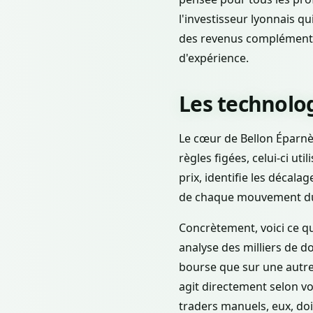
l'investisseur lyonnais qu
des revenus complémentai
d'expérience.
Les technolog
Le cœur de Bellon Éparnèv
règles figées, celui-ci ut
prix, identifie les décala
de chaque mouvement du 
Concrètement, voici ce que
analyse des milliers de d
bourse que sur une autre,
agit directement selon v
traders manuels, eux, doi