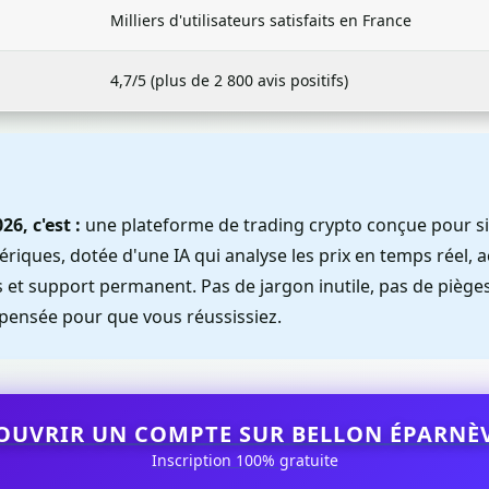
Milliers d'utilisateurs satisfaits en France
4,7/5 (plus de 2 800 avis positifs)
6, c'est :
une plateforme de trading crypto conçue pour si
iques, dotée d'une IA qui analyse les prix en temps réel, a
s et support permanent. Pas de jargon inutile, pas de piège
pensée pour que vous réussissiez.
OUVRIR UN COMPTE SUR BELLON ÉPARNÈ
Inscription 100% gratuite