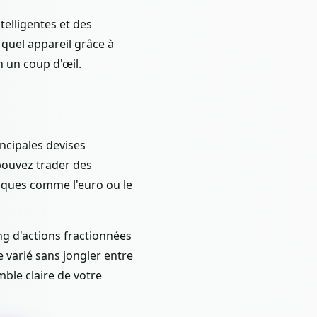
telligentes et des
quel appareil grâce à
n un coup d'œil.
ncipales devises
pouvez trader des
siques comme l'euro ou le
ng d'actions fractionnées
e varié sans jongler entre
mble claire de votre