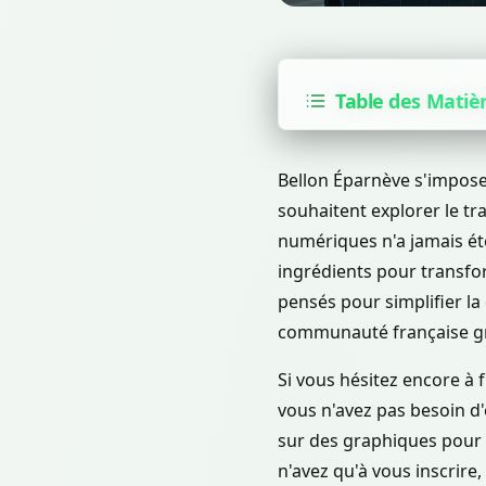
Table des Matiè
Bellon Éparnève s'impos
souhaitent explorer le tr
numériques n'a jamais été 
ingrédients pour transfor
pensés pour simplifier la 
communauté française gr
Si vous hésitez encore à f
vous n'avez pas besoin d
sur des graphiques pour 
n'avez qu'à vous inscrire