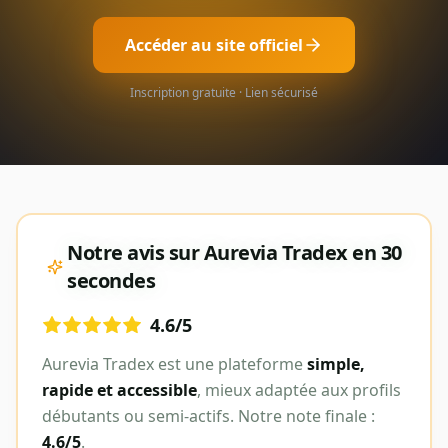
Accéder au site officiel
Inscription gratuite · Lien sécurisé
Notre avis sur
Aurevia Tradex
en 30
secondes
4.6
/5
Aurevia Tradex
est une plateforme
simple,
rapide et accessible
, mieux adaptée aux profils
débutants ou semi-actifs. Notre note finale :
4.6
/5
.