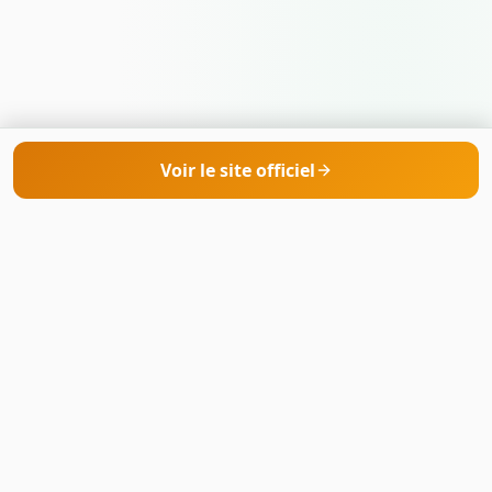
Voir le site officiel
CryptoStories
Votre référence pour comparer les meilleurs
brokers de trading en ligne. Analyses
indépendantes, classements et conseils pour
trader sur des plateformes régulées.