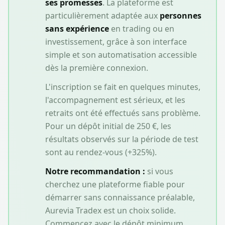
ses promesses
. La plateforme est
particulièrement adaptée aux
personnes
sans expérience
en trading ou en
investissement, grâce à son interface
simple et son automatisation accessible
dès la première connexion.
L'inscription se fait en quelques minutes,
l'accompagnement est sérieux, et les
retraits ont été effectués sans problème.
Pour un dépôt initial de
250 €
, les
résultats observés sur la période de test
sont au rendez-vous (+
325
%).
Notre recommandation :
si vous
cherchez une plateforme fiable pour
démarrer sans connaissance préalable,
Aurevia Tradex
est un choix solide.
Commencez avec le dépôt minimum,