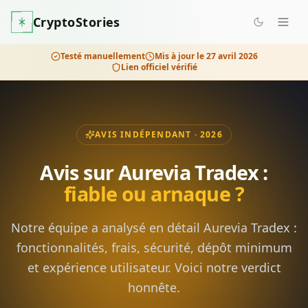
CryptoStories
Testé manuellement
Mis à jour le
27 avril 2026
Lien officiel vérifié
AVIS INDÉPENDANT · 2026
Avis sur
Aurevia Tradex
:
fiable ou arnaque ?
Notre équipe a analysé en détail
Aurevia Tradex
:
fonctionnalités, frais, sécurité, dépôt minimum
et expérience utilisateur. Voici notre verdict
honnête.