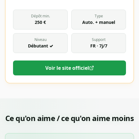
Dépôt min.
Type
250 €
Auto. + manuel
Niveau
Support
Débutant ✓
FR · 7j/7
Voir le site officiel
Ce qu'on aime / ce qu'on aime moins